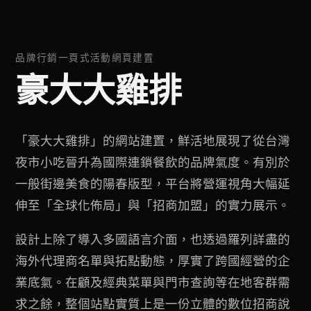
品牌行銷一頁式活動網頁建置
豪大大雞排
「豪大大雞排」的網站建置，鮮活地展現了從台灣
夜市小吃晉升為國際連鎖餐飲的品牌氣度。有別於
一般街邊美食的陽春版型，平台將營運視角大幅延
伸至「全球化佈局」與「招商加盟」的實力展示。
設計上除了導入多國語言介面，也透過羅列詳盡的
海外代理商名單與拓點動態，厚實了跨國經營的企
業底氣。在顧及經典菜單與門市查詢等在地客群需
求之餘，整個站點實質上是一份立體的數位招商說