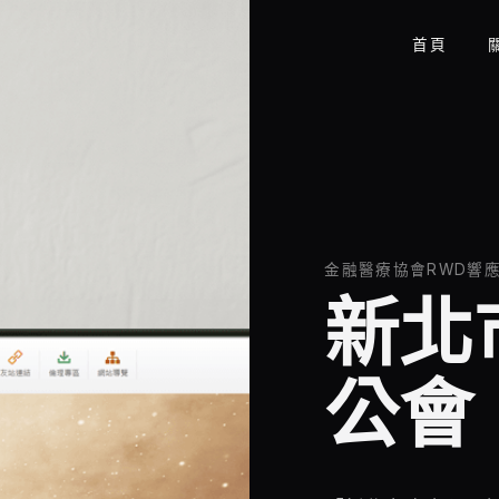
首頁
金融醫療協會RWD響
新北
公會