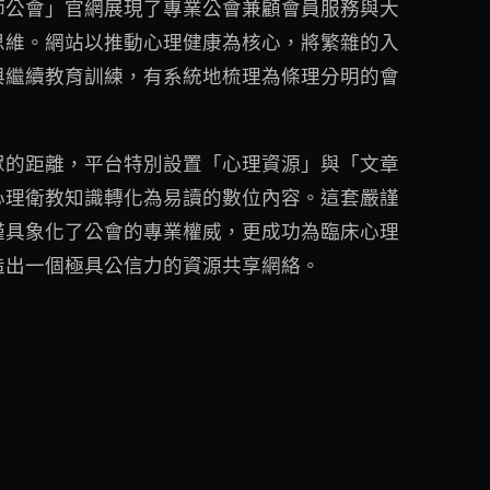
師公會」官網展現了專業公會兼顧會員服務與大
思維。網站以推動心理健康為核心，將繁雜的入
與繼續教育訓練，有系統地梳理為條理分明的會
眾的距離，平台特別設置「心理資源」與「文章
心理衛教知識轉化為易讀的數位內容。這套嚴謹
僅具象化了公會的專業權威，更成功為臨床心理
造出一個極具公信力的資源共享網絡。