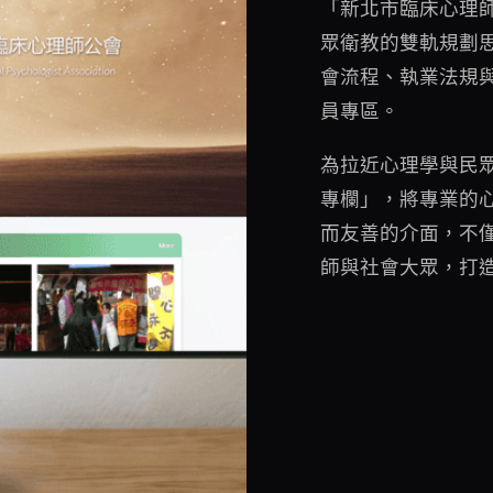
「新北市臨床心理
眾衛教的雙軌規劃
會流程、執業法規
員專區。
為拉近心理學與民
專欄」，將專業的
而友善的介面，不
師與社會大眾，打