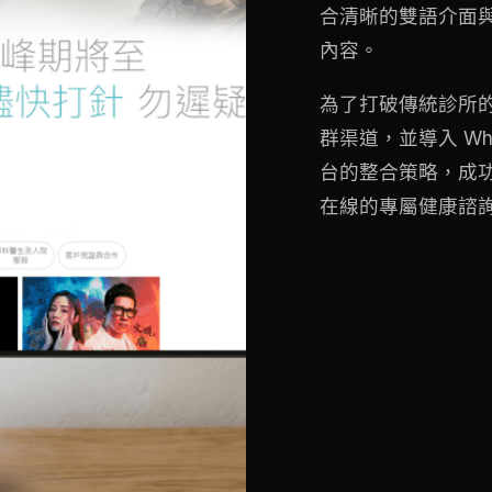
合清晰的雙語介面
內容。
為了打破傳統診所
群渠道，並導入 Wha
台的整合策略，成
在線的專屬健康諮