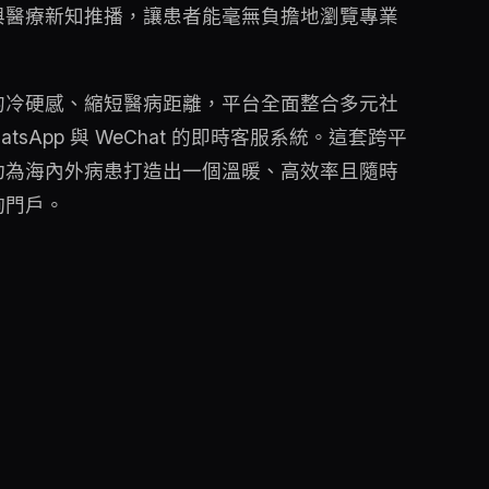
與醫療新知推播，讓患者能毫無負擔地瀏覽專業
的冷硬感、縮短醫病距離，平台全面整合多元社
tsApp 與 WeChat 的即時客服系統。這套跨平
功為海內外病患打造出一個溫暖、高效率且隨時
詢門戶。