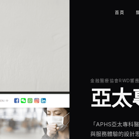
首頁
金融醫療協會RWD響
亞太
「APHS亞太專科
與服務體驗的設計